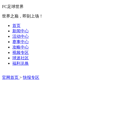
FC足球世界
世界之巅，即刻上场！
首页
新闻中心
活动中心
赛事中心
攻略中心
视频专区
球迷社区
福利兑换
官网首页
>
快报专区