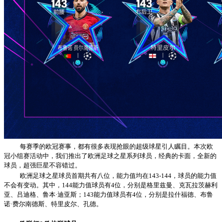
每赛季的欧冠赛事，都有很多表现抢眼的超级球星引人瞩目。本次欧
冠小组赛活动中，我们推出了欧洲足球之星系列球员，经典的卡面，全新的
球员，超强巨星不容错过。
欧洲足球之星球员首期共有八位，能力值均在143-144，球员的能力值
不会有变动。其中，144能力值球员有4位，分别是格里兹曼、克瓦拉茨赫利
亚、吕迪格、鲁本·迪亚斯；143能力值球员有4位，分别是拉什福德、布鲁
诺·费尔南德斯、特里皮尔、孔德。