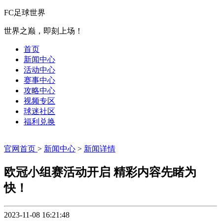
FC足球世界
世界之巅，即刻上场！
首页
新闻中心
活动中心
赛事中心
攻略中心
视频专区
球迷社区
福利兑换
官网首页
>
新闻中心
>
新闻详情
欧冠小组赛活动开启 精彩内容先睹为
快！
2023-11-08 16:21:48