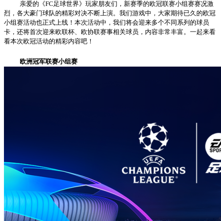
亲爱的《FC足球世界》玩家朋友们，新赛季的欧冠联赛小组赛赛况激
烈，各大豪门球队的精彩对决不断上演。我们游戏中，大家期待已久的欧冠
小组赛活动也正式上线！本次活动中，我们将会迎来多个不同系列的球员
卡，还将首次迎来欧联杯、欧协联赛事相关球员，内容非常丰富。一起来看
看本次欧冠活动的精彩内容吧！
欧洲冠军联赛小组赛