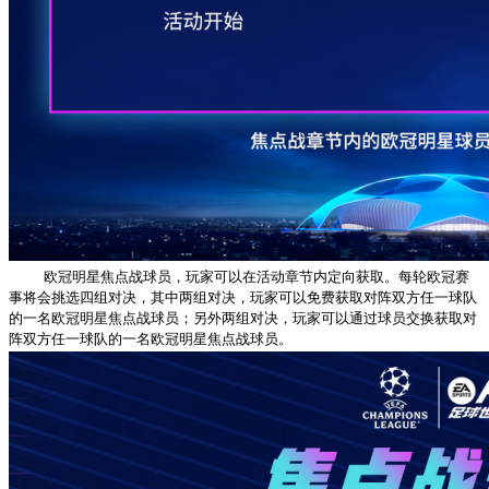
欧冠明星焦点战球员，玩家可以在活动章节内定向获取。每轮欧冠赛
事将会挑选四组对决，其中两组对决，玩家可以免费获取对阵双方任一球队
的一名欧冠明星焦点战球员；另外两组对决，玩家可以通过球员交换获取对
阵双方任一球队的一名欧冠明星焦点战球员。