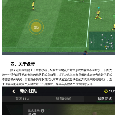
四、关于盘带
除了运用摇杆的上下左右移动，配合加速键点击方式形成的花式不可缺少。下图先
放一个适合新手玩家安装的球队花式启动图，以下花式基本都是赠送或者建号自带的花式
不需要额外够买（目前更多的球队花式只有商城通过点券抽包的方式几率随机获取）。至
于满花式的老玩家个人建议带上扭身假射、踩单车其他两个位置随意安排。