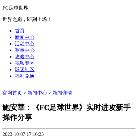
FC足球世界
世界之巅，即刻上场！
首页
新闻中心
活动中心
赛事中心
攻略中心
视频专区
球迷社区
福利兑换
官网首页
>
新闻中心
>
新闻详情
鮑安華：《FC足球世界》实时进攻新手
操作分享
2023-10-07 17:16:23