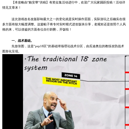
【本攻略由“鮑安華”供稿】有奖征集活动进行中，欢迎广大玩家踊跃投稿！活动详
情见文章末！
这次游戏改名改版影响最大之一的变化就是实时操作层面，实际游玩之后确实在很
多方面有较大幅度调整。这篇帖子将专对实时模式进攻版块分享，老规矩还是按照个人风
格的来，可以借鉴的方面各位自行斟酌，开饭啦！
一、战术基础。
先放张图，这是“pep18区”的基础球场理论战术分区，由瓜迪奥拉的教练攻防战术
图形化呈现。