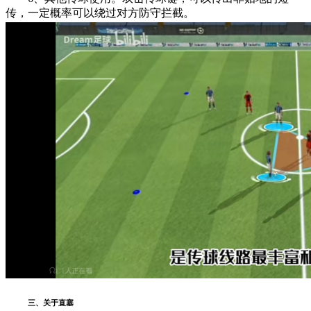
传，一定概率可以绕过对方防守拦截。
三、关于直塞