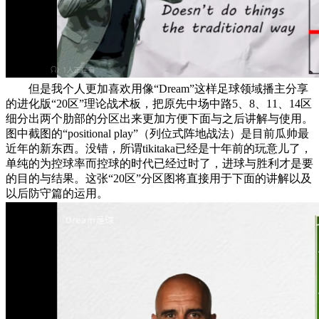
但是我个人更加喜欢用像“Dream”这样足球领域播主分享
的进化版“20区”理论战术板，把原先中场中路5、8、11、14区
细分出两个肋部的分区出来更加方便下面与之后讲解与使用。
图中截图的“positional play”（列位式阵地战法）是目前瓜帅最
近年的新东西。没错，所谓tikitaka已经是十年前的玩意儿了，
单纯的为控球率而控球的时代已经过时了，进球与胜利才是要
的目的与结果。这张“20区”分区图将直接用于下面的讲解以及
以后防守篇的运用。